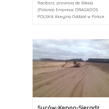
Raciborz, provincia de Silesia
(Polonia) Empresa: DRAGADOS
POLSKA Akeyjna Oddzial w Polsce
Syców-Kepno-Sieradz