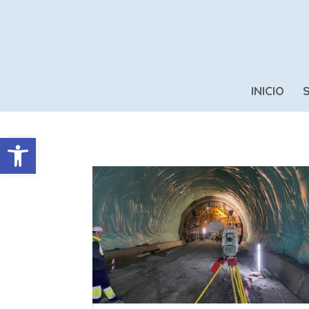
INICIO
Abrir barra de herramientas